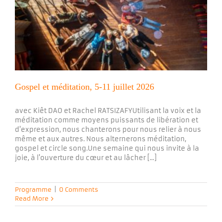
Gospel et méditation, 5-11 juillet 2026
avec Kiêt DAO et Rachel RATSIZAFYUtilisant la voix et la
méditation comme moyens puissants de libération et
d'expression, nous chanterons pour nous relier à nous
même et aux autres. Nous alternerons méditation,
gospel et circle song.Une semaine qui nous invite à la
joie, à l'ouverture du cœur et au lâcher [...]
Programme
|
0 Comments
Read More