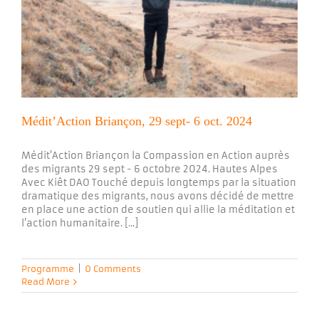
Médit’Action Briançon, 29 sept- 6 oct. 2024
Médit'Action Briançon la Compassion en Action auprès
des migrants 29 sept - 6 octobre 2024. Hautes Alpes
Avec Kiêt DAO Touché depuis longtemps par la situation
dramatique des migrants, nous avons décidé de mettre
en place une action de soutien qui allie la méditation et
l’action humanitaire. [...]
Programme
|
0 Comments
Read More