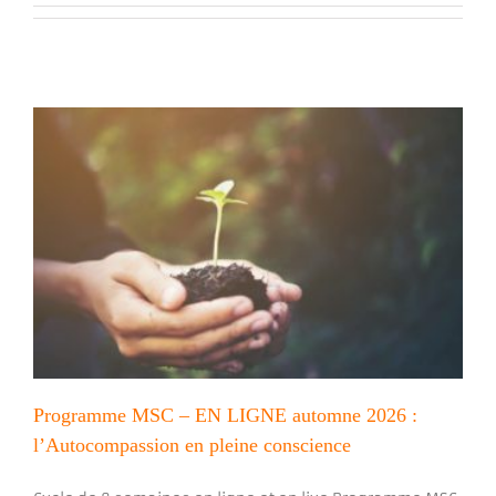
Programme MSC – EN LIGNE automne 2026 :
l’Autocompassion en pleine conscience