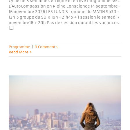
Cycle de 8 semaines en ligne et en live Programme MSC
L'AutoCompassion en Pleine Conscience 14 septembre -
16 novembre 2026 LES LUNDIS groupe du MATIN 9h30 -
12h15 groupe du SOIR 19h - 21h45 + 1 session le samedi 7
novembre16h-20h Pas de session durant les vacances
[...]
Programme
|
0 Comments
Read More