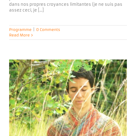
dans nos propres croyances limitantes (je ne suis pas
assez ceci, je [...]
Programme
|
0 Comments
Read More