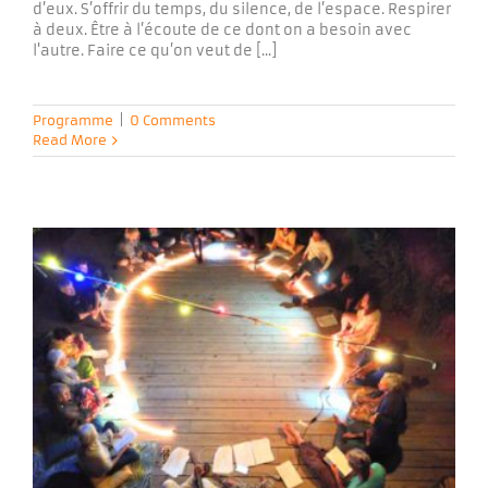
d’eux. S’offrir du temps, du silence, de l’espace. Respirer
à deux. Être à l’écoute de ce dont on a besoin avec
l'autre. Faire ce qu’on veut de [...]
Programme
|
0 Comments
Read More