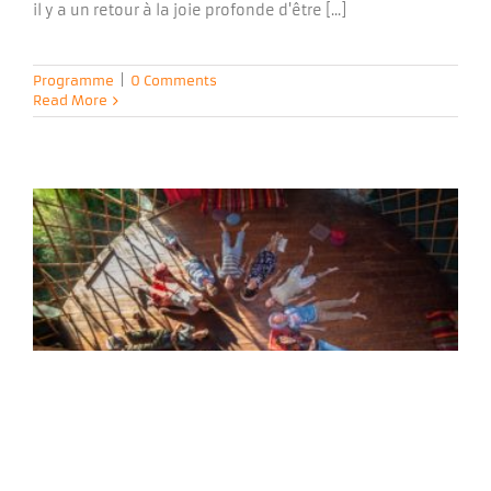
il y a un retour à la joie profonde d'être [...]
Programme
|
0 Comments
Read More