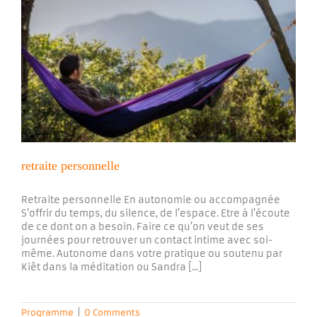
retraite personnelle
Retraite personnelle En autonomie ou accompagnée
S'offrir du temps, du silence, de l'espace. Etre à l'écoute
de ce dont on a besoin. Faire ce qu'on veut de ses
journées pour retrouver un contact intime avec soi-
même. Autonome dans votre pratique ou soutenu par
Kiêt dans la méditation ou Sandra [...]
Programme
|
0 Comments